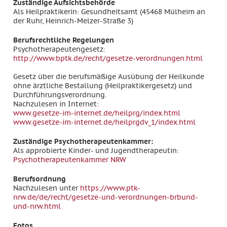
Zuständige Aufsichtsbehörde
Als Heilpraktikerin: Gesundheitsamt (45468 Mülheim an
der Ruhr, Heinrich-Melzer-Straße 3)
Berufsrechtliche Regelungen
Psychotherapeutengesetz:
http://www.bptk.de/recht/gesetze-verordnungen.html
Gesetz über die berufsmäßige Ausübung der Heilkunde
ohne ärztliche Bestallung (Heilpraktikergesetz) und
Durchführungsverordnung.
Nachzulesen in Internet:
www.gesetze-im-internet.de/heilprg/index.html
www.gesetze-im-internet.de/heilprgdv_1/index.html
Zuständige Psychotherapeutenkammer:
Als approbierte Kinder- und Jugendtherapeutin:
Psychotherapeutenkammer NRW
Berufsordnung
Nachzulesen unter
https://www.ptk-
nrw.de/de/recht/gesetze-und-verordnungen-brbund-
und-nrw.html
Fotos