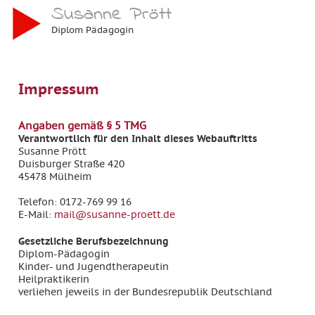
Susanne Prött
Diplom Pädagogin
Impressum
Angaben gemäß § 5 TMG
Verantwortlich für den Inhalt dieses Webauftritts
Susanne Prött
Duisburger Straße 420
45478 Mülheim
Telefon:
0172-769 99 16
E-Mail:
mail@susanne-proett.de
Gesetzliche Berufsbezeichnung
Diplom-Pädagogin
Kinder- und Jugendtherapeutin
Heilpraktikerin
verliehen jeweils in der Bundesrepublik Deutschland